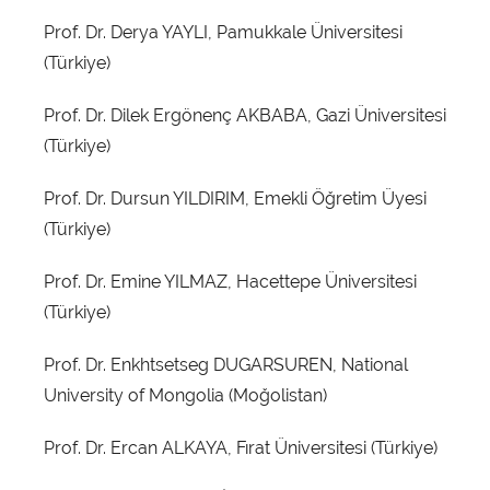
Prof. Dr. Derya YAYLI, Pamukkale Üniversitesi
(Türkiye)
Prof. Dr. Dilek Ergönenç AKBABA, Gazi Üniversitesi
(Türkiye)
Prof. Dr. Dursun YILDIRIM, Emekli Öğretim Üyesi
(Türkiye)
Prof. Dr. Emine YILMAZ, Hacettepe Üniversitesi
(Türkiye)
Prof. Dr. Enkhtsetseg DUGARSUREN, National
University of Mongolia (Moğolistan)
Prof. Dr. Ercan ALKAYA, Fırat Üniversitesi (Türkiye)