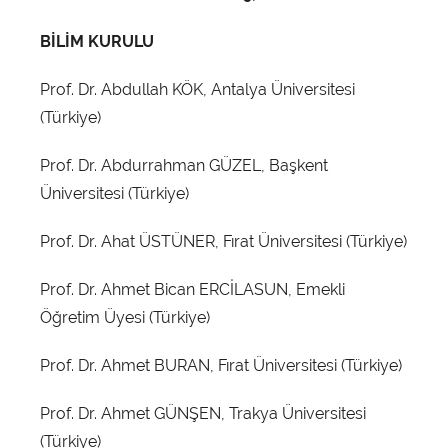
Sempozyumu
BİLİM KURULU
16-
Prof. Dr. Abdullah KÖK, Antalya Üniversitesi
18
(Türkiye)
Ekim
Prof. Dr. Abdurrahman GÜZEL, Başkent
Üniversitesi (Türkiye)
2019,
Prof. Dr. Ahat ÜSTÜNER, Fırat Üniversitesi (Türkiye)
Samsun
Prof. Dr. Ahmet Bican ERCİLASUN, Emekli
|
Öğretim Üyesi (Türkiye)
Ondokuz
Prof. Dr. Ahmet BURAN, Fırat Üniversitesi (Türkiye)
Mayıs
Prof. Dr. Ahmet GÜNŞEN, Trakya Üniversitesi
(Türkiye)