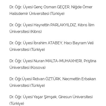
Dr. Öğr. Üyesi Genç Osman GEÇER, Niğde Ömer
Halisdemir Üniversitesi (Türkiye)
Dr. Öğr. Üyesi Hayrettin PARLAKYILDIZ, Kıbrıs İlim
Üniversitesi (Kıbrıs)
Dr. Öğr. Üyesi İbrahim ATABEY, Hacı Bayram Veli
Üniversitesi (Türkiye)
Dr. Öğr. Üyesi Nuran MALTA-MUHAXHERI, Priştina
Üniversitesi (Kosova)
Dr. Öğr.Üyesi Rıdvan ÖZTÜRK, Necmettin Erbakan
Üniversitesi (Türkiye)
Dr. Öğr. Üyesi Yaşar Şimşek, Giresun Üniversitesi
(Türkiye)