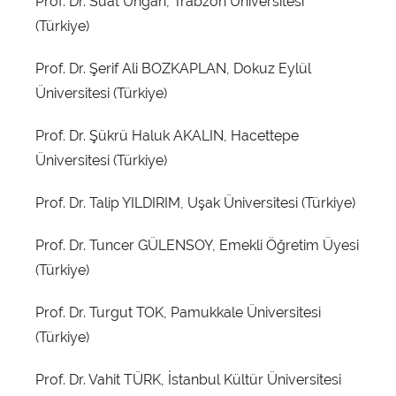
Prof. Dr. Suat Ungan, Trabzon Üniversitesi
(Türkiye)
Prof. Dr. Şerif Ali BOZKAPLAN, Dokuz Eylül
Üniversitesi (Türkiye)
Prof. Dr. Şükrü Haluk AKALIN, Hacettepe
Üniversitesi (Türkiye)
Prof. Dr. Talip YILDIRIM, Uşak Üniversitesi (Türkiye)
Prof. Dr. Tuncer GÜLENSOY, Emekli Öğretim Üyesi
(Türkiye)
Prof. Dr. Turgut TOK, Pamukkale Üniversitesi
(Türkiye)
Prof. Dr. Vahit TÜRK, İstanbul Kültür Üniversitesi