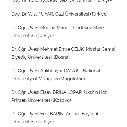
Doç. Dr. Yusuf DOĞAN, Gazi Üniversitesi (Türkiye)
Doç. Dr. Yusuf UYAR, Gazi Üniversitesi (Türkiye)
Dr. Öğr. Üyesi Mediha Mangır, Ondokuz Mayıs
Üniversitesi (Türkiye)
Dr. Öğr. Üyesi Mehmet Emre ÇELİK, Mostar Cemal
Biyediç Üniversitesi (Bosna)
Dr. Öğr. Üyesi Ankhbayar DANUU, National
University of Mongolia (Moğolistan)
Dr. Öğr. Üyesi Elsev BRİNA LOPAR, Ukshin Hoti
Prinzen Üniversitesi (Kosova)
Dr. Öğr. Üyesi Erol BARIN, Ankara Başkent
Üniversitesi (Türkiye)