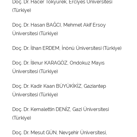
Doç. Dr. Hacer Tokyürek, Erciyes Üniversitesi
(Türkiye)
Doç. Dr. Hasan BAĞCI, Mehmet Akif Ersoy
Üniversitesi (Türkiye)
Doç. Dr. İlhan ERDEM, İnönü Üniversitesi (Türkiye)
Doç. Dr. İlknur KARAGÖZ, Ondokuz Mayıs
Üniversitesi (Türkiye)
Doç. Dr. Kadir Kaan BÜYÜKİKİZ, Gaziantep
Üniversitesi (Türkiye)
Doç. Dr. Kemalettin DENİZ, Gazi Üniversitesi
(Türkiye)
Doç. Dr. Mesut GÜN, Nevşehir Üniversitesi,