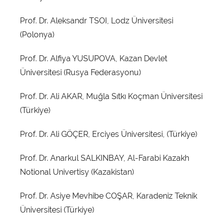
Üniversitesi
Prof. Dr. Aleksandr TSOI, Lodz Üniversitesi
(Polonya)
Prof. Dr. Alfiya YUSUPOVA, Kazan Devlet
Üniversitesi (Rusya Federasyonu)
Prof. Dr. Ali AKAR, Muğla Sıtkı Koçman Üniversitesi
(Türkiye)
Prof. Dr. Ali GÖÇER, Erciyes Üniversitesi, (Türkiye)
Prof. Dr. Anarkul SALKINBAY, Al-Farabi Kazakh
Notional Univertisy (Kazakistan)
Prof. Dr. Asiye Mevhibe COŞAR, Karadeniz Teknik
Üniversitesi (Türkiye)