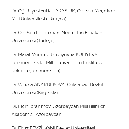
Dr. Öğr. Üyesi Yuliia TARASIUK, Odessa Meçnikov
Milli Üniversitesi (Ukrayna)
Dr. Öğr.Serdar Derman, Necmettin Erbakan
Üniversitesi (Türkiye)
Dr. Maral Memmetberdiyevna KULİYEVA,
Türkmen Devlet Milli Dünya Dilleri Enstitüsü
Rektörü (Türkmenistan)
Dr. Venera ANARBEKOVA, Celalabad Devlet
Üniversitesi (Kırgızistan)
Dr. Elçin İbrahimov, Azerbaycan Milli Bilimler
Akademisi (Azerbaycan)
Dr. Firuz FEVZİ, Kabil Devlet Üniversitesi